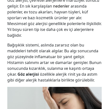
Göz alerjisi, çevresel alerjenlere maruziyet sonucu
gelişir. En sık karşılaşılan
nedenler
arasında
polenler, ev tozu akarları, hayvan tüyleri, küf
sporları ve bazı kozmetik ürünler yer alır.
Mevsimsel göz alerjisi genellikle polenlerle ilişkilidir.
Yıl boyu süren tip ise daha çok ev içi alerjenlere
bağlıdır.
Bağışıklık sistemi, aslında zararsız olan bu
maddeleri tehdit olarak algılar. Bu algı sonucunda
göz yüzeyinde inflamatuar bir yanıt gelişir.
Histamin salınımı artar ve damarlar genişler. Bunun
sonucunda kızarıklık, sulanma ve kaşıntı ortaya
çıkar.
Göz alerjisi
özellikle alerjik rinit ya da astım
gibi diğer alerjik hastalıklarla birlikte görülebilir.