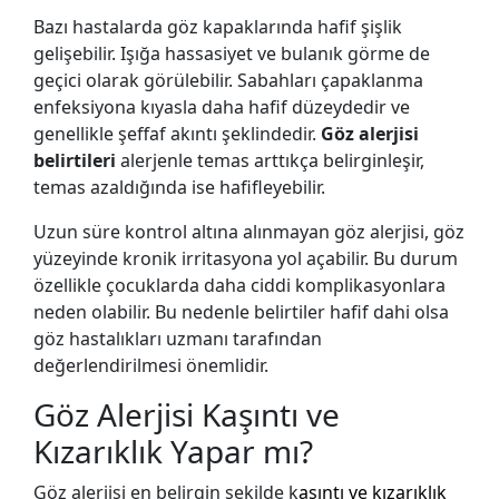
Bazı hastalarda göz kapaklarında hafif şişlik
gelişebilir. Işığa hassasiyet ve bulanık görme de
geçici olarak görülebilir. Sabahları çapaklanma
enfeksiyona kıyasla daha hafif düzeydedir ve
genellikle şeffaf akıntı şeklindedir.
Göz alerjisi
belirtileri
alerjenle temas arttıkça belirginleşir,
temas azaldığında ise hafifleyebilir.
Uzun süre kontrol altına alınmayan göz alerjisi, göz
yüzeyinde kronik irritasyona yol açabilir. Bu durum
özellikle çocuklarda daha ciddi komplikasyonlara
neden olabilir. Bu nedenle belirtiler hafif dahi olsa
göz hastalıkları uzmanı tarafından
değerlendirilmesi önemlidir.
Göz Alerjisi Kaşıntı ve
Kızarıklık Yapar mı?
Göz alerjisi en belirgin şekilde k
aşıntı ve kızarıklık