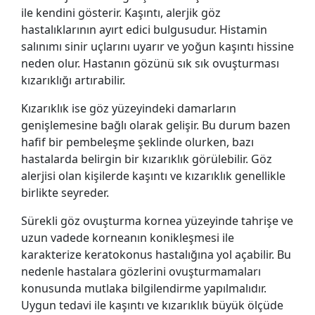
ile kendini gösterir. Kaşıntı, alerjik göz
hastalıklarının ayırt edici bulgusudur. Histamin
salınımı sinir uçlarını uyarır ve yoğun kaşıntı hissine
neden olur. Hastanın gözünü sık sık ovuşturması
kızarıklığı artırabilir.
Kızarıklık ise göz yüzeyindeki damarların
genişlemesine bağlı olarak gelişir. Bu durum bazen
hafif bir pembeleşme şeklinde olurken, bazı
hastalarda belirgin bir kızarıklık görülebilir. Göz
alerjisi olan kişilerde kaşıntı ve kızarıklık genellikle
birlikte seyreder.
Sürekli göz ovuşturma kornea yüzeyinde tahrişe ve
uzun vadede korneanın konikleşmesi ile
karakterize keratokonus hastalığına yol açabilir. Bu
nedenle hastalara gözlerini ovuşturmamaları
konusunda mutlaka bilgilendirme yapılmalıdır.
Uygun tedavi ile kaşıntı ve kızarıklık büyük ölçüde