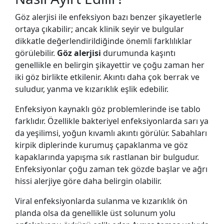
Göz alerjisi ile enfeksiyon bazı benzer şikayetlerle
ortaya çıkabilir; ancak klinik seyir ve bulgular
dikkatle değerlendirildiğinde önemli farklılıklar
görülebilir.
Göz alerjisi
durumunda kaşıntı
genellikle en belirgin şikayettir ve çoğu zaman her
iki göz birlikte etkilenir. Akıntı daha çok berrak ve
suludur, yanma ve kızarıklık eşlik edebilir.
Enfeksiyon kaynaklı göz problemlerinde ise tablo
farklıdır. Özellikle bakteriyel enfeksiyonlarda sarı ya
da yeşilimsi, yoğun kıvamlı akıntı görülür. Sabahları
kirpik diplerinde kurumuş çapaklanma ve göz
kapaklarında yapışma sık rastlanan bir bulgudur.
Enfeksiyonlar çoğu zaman tek gözde başlar ve ağrı
hissi alerjiye göre daha belirgin olabilir.
Viral enfeksiyonlarda sulanma ve kızarıklık ön
planda olsa da genellikle üst solunum yolu