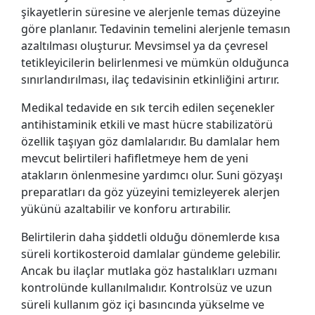
şikayetlerin süresine ve alerjenle temas düzeyine
göre planlanır. Tedavinin temelini alerjenle temasın
azaltılması oluşturur. Mevsimsel ya da çevresel
tetikleyicilerin belirlenmesi ve mümkün olduğunca
sınırlandırılması, ilaç tedavisinin etkinliğini artırır.
Medikal tedavide en sık tercih edilen seçenekler
antihistaminik etkili ve mast hücre stabilizatörü
özellik taşıyan göz damlalarıdır. Bu damlalar hem
mevcut belirtileri hafifletmeye hem de yeni
atakların önlenmesine yardımcı olur. Suni gözyaşı
preparatları da göz yüzeyini temizleyerek alerjen
yükünü azaltabilir ve konforu artırabilir.
Belirtilerin daha şiddetli olduğu dönemlerde kısa
süreli kortikosteroid damlalar gündeme gelebilir.
Ancak bu ilaçlar mutlaka göz hastalıkları uzmanı
kontrolünde kullanılmalıdır. Kontrolsüz ve uzun
süreli kullanım göz içi basıncında yükselme ve