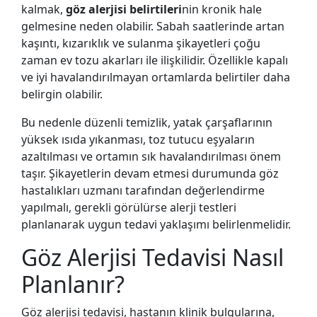
kalmak,
göz alerjisi belirtileri
nin kronik hale
gelmesine neden olabilir. Sabah saatlerinde artan
kaşıntı, kızarıklık ve sulanma şikayetleri çoğu
zaman ev tozu akarları ile ilişkilidir. Özellikle kapalı
ve iyi havalandırılmayan ortamlarda belirtiler daha
belirgin olabilir.
Bu nedenle düzenli temizlik, yatak çarşaflarının
yüksek ısıda yıkanması, toz tutucu eşyaların
azaltılması ve ortamın sık havalandırılması önem
taşır. Şikayetlerin devam etmesi durumunda göz
hastalıkları uzmanı tarafından değerlendirme
yapılmalı, gerekli görülürse alerji testleri
planlanarak uygun tedavi yaklaşımı belirlenmelidir.
Göz Alerjisi Tedavisi Nasıl
Planlanır?
Göz alerjisi tedavisi, hastanın klinik bulgularına,