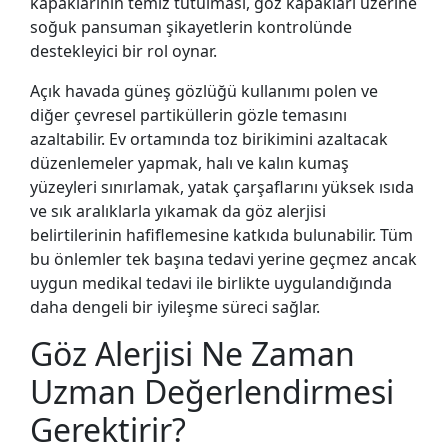
kapaklarının temiz tutulması, göz kapakları üzerine
soğuk pansuman şikayetlerin kontrolünde
destekleyici bir rol oynar.
Açık havada güneş gözlüğü kullanımı polen ve
diğer çevresel partiküllerin gözle temasını
azaltabilir. Ev ortamında toz birikimini azaltacak
düzenlemeler yapmak, halı ve kalın kumaş
yüzeyleri sınırlamak, yatak çarşaflarını yüksek ısıda
ve sık aralıklarla yıkamak da göz alerjisi
belirtilerinin hafiflemesine katkıda bulunabilir. Tüm
bu önlemler tek başına tedavi yerine geçmez ancak
uygun medikal tedavi ile birlikte uygulandığında
daha dengeli bir iyileşme süreci sağlar.
Göz Alerjisi Ne Zaman
Uzman Değerlendirmesi
Gerektirir?