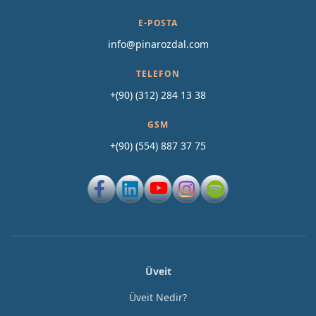
E-POSTA
info@pinarozdal.com
TELEFON
+(90) (312) 284 13 38
GSM
+(90) (554) 887 37 75
Üveit
Üveit Nedir?