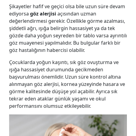
Şikayetler hafif ve geçici olsa bile uzun süre devam
ediyorsa
göz alerjisi
açısından uzman
değerlendirmesi gerekir. Özellikle görme azalması,
şiddetli ağrı, ışığa belirgin hassasiyet ya da tek
gözde daha yoğun seyreden bir tablo varsa ayrıntılı
göz muayenesi yapılmalıdır. Bu bulgular farklı bir
göz hastalığının habercisi olabilir.
Çocuklarda yoğun kaşıntı, sık göz ovuşturma ve
ışığa hassasiyet durumunda gecikmeden
başvurulması önemlidir. Uzun süre kontrol altına
alınmayan göz alerjisi, kornea yüzeyinde hasara ve
görme kalitesinde düşüşe yol açabilir. Ayrıca sık
tekrar eden ataklar günlük yaşamı ve okul
performansını olumsuz etkileyebilir.