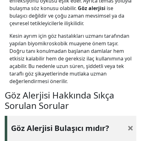
enfeksiyonu öyküsü eşlik eder. Ayrıca temas yoluyla
bulaşma söz konusu olabilir.
Göz alerjisi
ise
bulaşıcı değildir ve çoğu zaman mevsimsel ya da
çevresel tetikleyicilerle ilişkilidir.
Kesin ayrım için göz hastalıkları uzmanı tarafından
yapılan biyomikroskobik muayene önem taşır.
Doğru tanı konulmadan başlanan damlalar hem
etkisiz kalabilir hem de gereksiz ilaç kullanımına yol
açabilir. Bu nedenle uzun süren, şiddetli veya tek
taraflı göz şikayetlerinde mutlaka uzman
değerlendirmesi önerilir.
Göz Alerjisi Hakkında Sıkça
Sorulan Sorular
Göz Alerjisi Bulaşıcı mıdır?