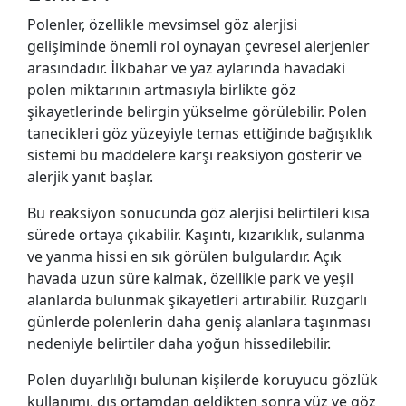
Polenler, özellikle mevsimsel göz alerjisi
gelişiminde önemli rol oynayan çevresel alerjenler
arasındadır. İlkbahar ve yaz aylarında havadaki
polen miktarının artmasıyla birlikte göz
şikayetlerinde belirgin yükselme görülebilir. Polen
tanecikleri göz yüzeyiyle temas ettiğinde bağışıklık
sistemi bu maddelere karşı reaksiyon gösterir ve
alerjik yanıt başlar.
Bu reaksiyon sonucunda göz alerjisi belirtileri kısa
sürede ortaya çıkabilir. Kaşıntı, kızarıklık, sulanma
ve yanma hissi en sık görülen bulgulardır. Açık
havada uzun süre kalmak, özellikle park ve yeşil
alanlarda bulunmak şikayetleri artırabilir. Rüzgarlı
günlerde polenlerin daha geniş alanlara taşınması
nedeniyle belirtiler daha yoğun hissedilebilir.
P
olen duyarlılığı bulunan kişilerde koruyucu gözlük
kullanımı, dış ortamdan geldikten sonra yüz ve göz