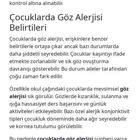
kontrol altına alınabilir.
Çocuklarda Göz Alerjisi
Belirtileri
Çocuklarda göz alerjisi, erişkinlere benzer
belirtilerle ortaya çıkar ancak bazı durumlarda
daha şiddetli seyredebilir. Çocuklar kaşıntıyı ifade
etmekte zorlanabilir ve sık göz ovuşturma
davranışı gösterebilir. Bu durum aileler tarafından
çoğu zaman fark edilir.
Özellikle okul çağındaki çocuklarda mevsimsel
göz
alerjisi
sık görülür. Gözlerde kızarıklık, sulanma ve
ışığa hassasiyet ders başarısını ve günlük
aktiviteleri etkileyebilir. Bazı özel alerjik konjonktivit
tipleri çocukluk döneminde daha ağır seyredebilir
ve kornea tutulumu görülebilir.
Bu nedenle
çocuklarda göz alerjisi
şüphesi varsa