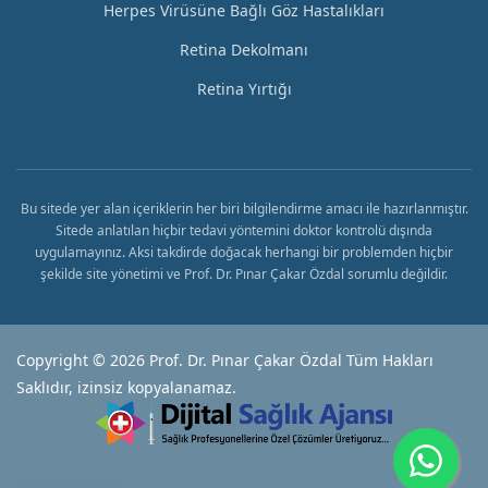
Herpes Virüsüne Bağlı Göz Hastalıkları
Retina Dekolmanı
Retina Yırtığı
Bu sitede yer alan içeriklerin her biri bilgilendirme amacı ile hazırlanmıştır.
Sitede anlatılan hiçbir tedavi yöntemini doktor kontrolü dışında
uygulamayınız. Aksi takdirde doğacak herhangi bir problemden hiçbir
şekilde site yönetimi ve Prof. Dr. Pınar Çakar Özdal sorumlu değildir.
Copyright © 2026 Prof. Dr. Pınar Çakar Özdal Tüm Hakları
Saklıdır, izinsiz kopyalanamaz.