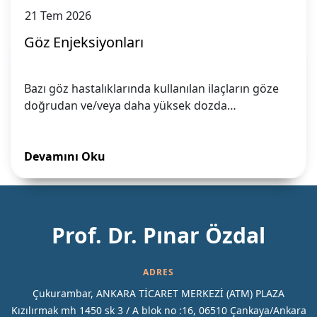
21
Tem
2026
Göz Enjeksiyonları
Bazı göz hastalıklarında kullanılan ilaçların göze
doğrudan ve/veya daha yüksek dozda…
Devamını Oku
Prof. Dr. Pınar Özdal
ADRES
Çukurambar, ANKARA TİCARET MERKEZİ (ATM) PLAZA
Kızılırmak mh 1450 sk 3 / A blok no :16, 06510 Çankaya/Ankara